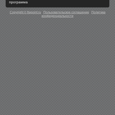
программа
Copyright © flapoint.ru
Пользовательское соглашение
Политика
конфиденциальности