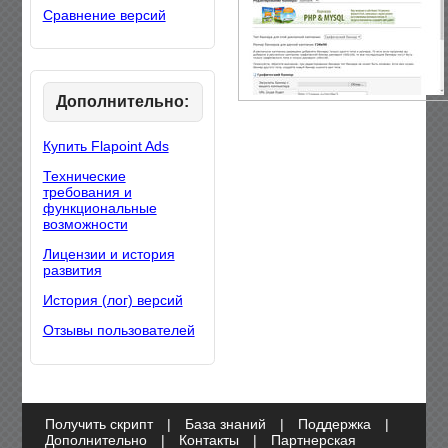
Сравнение версий
Дополнительно:
Купить Flapoint Ads
Технические
требования и
функциональные
возможности
Лицензии и история
развития
История (лог) версий
Отзывы пользователей
Получить скрипт
|
База знаний
|
Поддержка
|
Дополнительно
|
Контакты
|
Партнерская